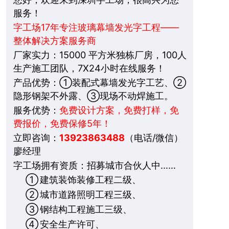
服务！
字工场17年专注玻璃幕墙发光字工程——
整体解决方案服务商
厂家实力：15000 平方米独栋厂房，100人
生产施工团队，7X24小时在线服务！
产品优势：①装配式幕墙发光字工艺、②
隐形钢架不外露、③现场不动焊施工。
服务优势：
免费设计方案，免费打样，免
费报价，免费保修5年！
立即咨询：
13923863488
（电话/微信）
廖经理
字工场拥有资质：招募城市合伙人中……
①
建筑装饰装修工程二级、
②
城市道路照明工程三级、
③
钢结构工程施工三级、
④
安全生产许可、