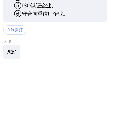
⑤
ISO认证企业、
⑥
守合同重信用企业。
在线拨打
客服
您好